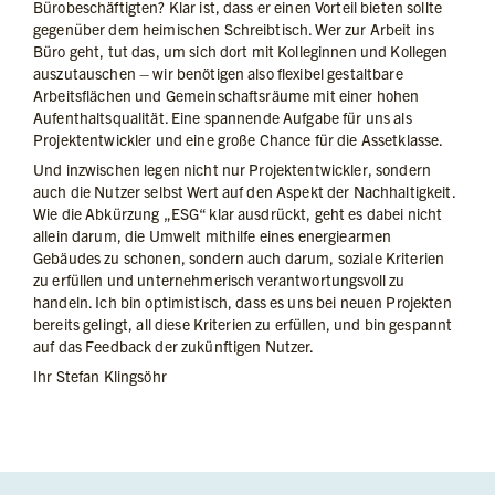
Bürobeschäftigten? Klar ist, dass er einen Vorteil bieten sollte
gegenüber dem heimischen Schreibtisch. Wer zur Arbeit ins
Büro geht, tut das, um sich dort mit Kolleginnen und Kollegen
auszutauschen – wir benötigen also flexibel gestaltbare
Arbeitsflächen und Gemeinschaftsräume mit einer hohen
Aufenthaltsqualität. Eine spannende Aufgabe für uns als
Projektentwickler und eine große Chance für die Assetklasse.
Und inzwischen legen nicht nur Projektentwickler, sondern
auch die Nutzer selbst Wert auf den Aspekt der Nachhaltigkeit.
Wie die Abkürzung „ESG“ klar ausdrückt, geht es dabei nicht
allein darum, die Umwelt mithilfe eines energiearmen
Gebäudes zu schonen, sondern auch darum, soziale Kriterien
zu erfüllen und unternehmerisch verantwortungsvoll zu
handeln. Ich bin optimistisch, dass es uns bei neuen Projekten
bereits gelingt, all diese Kriterien zu erfüllen, und bin gespannt
auf das Feedback der zukünftigen Nutzer.
Ihr Stefan Klingsöhr