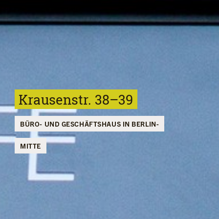
Krausenstr. 38–39
BÜRO- UND GESCHÄFTSHAUS IN BERLIN-
MITTE