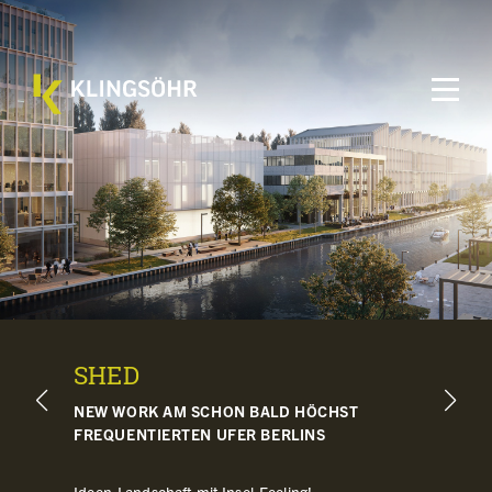
SHED
NEW WORK AM SCHON BALD HÖCHST
FREQUENTIERTEN UFER BERLINS
Ideen-Landschaft mit Insel-Feeling!